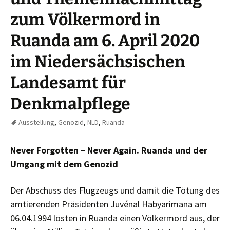
zum Völkermord in
Ruanda am 6. April 2020
im Niedersächsischen
Landesamt für
Denkmalpflege
Ausstellung
,
Genozid
,
NLD
,
Ruanda
Never Forgotten – Never Again. Ruanda und der
Umgang mit dem Genozid
Der Abschuss des Flugzeugs und damit die Tötung des
amtierenden Präsidenten Juvénal Habyarimana am
06.04.1994 lösten in Ruanda einen Völkermord aus, der