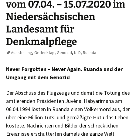
vom 07.04. – 15.07.2020 im
Niedersächsischen
Landesamt für
Denkmalpflege
Ausstellung
,
Gedenktag
,
Genozid
,
NLD
,
Ruanda
Never Forgotten – Never Again. Ruanda und der
Umgang mit dem Genozid
Der Abschuss des Flugzeugs und damit die Tötung des
amtierenden Präsidenten Juvénal Habyarimana am
06.04.1994 lösten in Ruanda einen Völkermord aus, der
über eine Million Tutsi und gemäßigte Hutu das Leben
kostete. Nachrichten und Bilder der schrecklichen
Ereignisse erschütterten damals die ganze Welt.