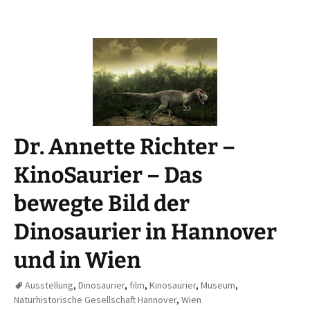
Dr. Annette Richter –
KinoSaurier – Das
bewegte Bild der
Dinosaurier in Hannover
und in Wien
Ausstellung
,
Dinosaurier
,
film
,
Kinosaurier
,
Museum
,
Naturhistorische Gesellschaft Hannover
,
Wien