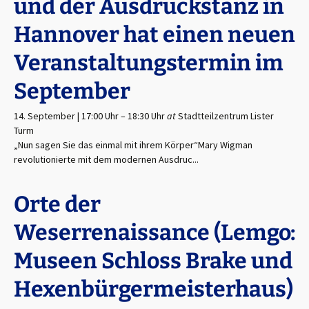
und der Ausdruckstanz in
Hannover hat einen neuen
Veranstaltungstermin im
September
14. September | 17:00 Uhr
–
18:30 Uhr
at
Stadtteilzentrum Lister
Turm
„Nun sagen Sie das einmal mit ihrem Körper“Mary Wigman
revolutionierte mit dem modernen Ausdruc...
Orte der
Weserrenaissance (Lemgo:
Museen Schloss Brake und
Hexenbürgermeisterhaus)