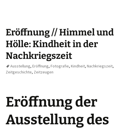
Eröffnung // Himmel und
Hölle: Kindheit in der
Nachkriegszeit
Ausstellung
,
Eröffnung
,
Fotografie
,
Kindheit
,
Nachkriegszeit
,
Zeitgeschichte
,
Zeitzeugen
Eröffnung der
Ausstellung des