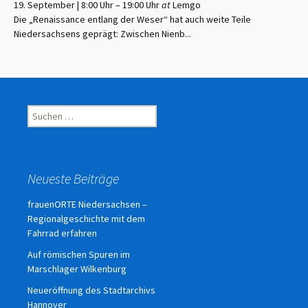
19. September | 8:00 Uhr
–
19:00 Uhr
at
Lemgo
Die „Renaissance entlang der Weser“ hat auch weite Teile
Niedersachsens geprägt: Zwischen Nienb...
Suchen
nach:
Neueste Beiträge
frauenORTE Niedersachsen –
Regionalgeschichte mit dem
Fahrrad erfahren
Auf römischen Spuren im
Marschlager Wilkenburg
Neueröffnung des Stadtarchivs
Hannover