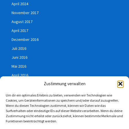
April 2024
November 2017
August 2017
April 2017
Dezember 2016
Juli 2016
Juni 2016
Mai 2016
April 2016
Zustimmung verwalten
März 2016
Januar 2016
Um dir ein optimales Erlebnis zu bieten, verwenden wir Technologien wie
Cookies, um Geräteinformationen zu speichern und/oder darauf zuzugreifen.
Juli 2015
Wenn du diesen Technologien zustimmst, können wir Daten wie das
Surfverhalten oder eindeutige IDs auf dieser Website verarbeiten. Wenn du deine
Zustimmung nicht erteilst oder zurückziehst, können bestimmte Merkmale und
Funktionen beeinträchtigt werden.
Impressum