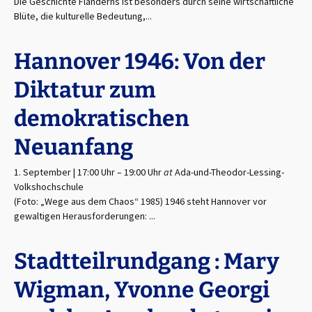
Die Geschichte Flanderns ist besonders durch seine wirtschaftliche
Blüte, die kulturelle Bedeutung,...
Hannover 1946: Von der
Diktatur zum
demokratischen
Neuanfang
1. September | 17:00 Uhr
–
19:00 Uhr
at
Ada-und-Theodor-Lessing-
Volkshochschule
(Foto: „Wege aus dem Chaos“ 1985) 1946 steht Hannover vor
gewaltigen Herausforderungen: ...
Stadtteilrundgang : Mary
Wigman, Yvonne Georgi