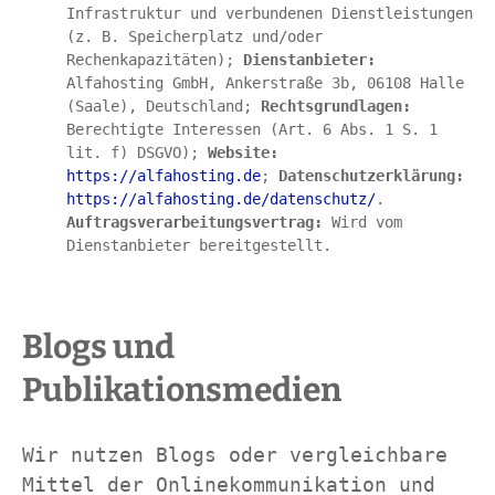
Infrastruktur und verbundenen Dienstleistungen 
(z. B. Speicherplatz und/oder 
Rechenkapazitäten); 
Dienstanbieter:
Alfahosting GmbH, Ankerstraße 3b, 06108 Halle 
(Saale), Deutschland; 
Rechtsgrundlagen:
Berechtigte Interessen (Art. 6 Abs. 1 S. 1 
lit. f) DSGVO); 
Website:
https://alfahosting.de
; 
Datenschutzerklärung:
https://alfahosting.de/datenschutz/
. 
Auftragsverarbeitungsvertrag:
 Wird vom 
Dienstanbieter bereitgestellt.
Blogs und 
Publikationsmedien
Wir nutzen Blogs oder vergleichbare 
Mittel der Onlinekommunikation und 