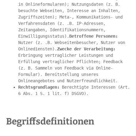
in Onlineformularen); Nutzungsdaten (z. B. 
besuchte Webseiten, Interesse an Inhalten, 
Zugriffszeiten); Meta-, Kommunikations- und 
Verfahrensdaten (z. .B. IP-Adressen, 
Zeitangaben, Identifikationsnummern, 
Einwilligungsstatus).
Betroffene Personen:
Nutzer (z. .B. Webseitenbesucher, Nutzer von 
Onlinediensten).
Zwecke der Verarbeitung:
Erbringung vertraglicher Leistungen und 
Erfüllung vertraglicher Pflichten; Feedback 
(z. B. Sammeln von Feedback via Online-
Formular). Bereitstellung unseres 
Onlineangebotes und Nutzerfreundlichkeit.
Rechtsgrundlagen:
 Berechtigte Interessen (Art. 
6 Abs. 1 S. 1 lit. f) DSGVO).
Begriffsdefinitionen