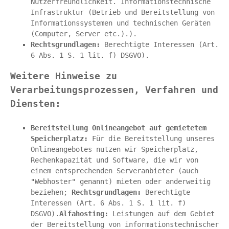
Nutzerfreundlichkeit. Informationstechnische 
Infrastruktur (Betrieb und Bereitstellung von 
Informationssystemen und technischen Geräten 
(Computer, Server etc.).).
Rechtsgrundlagen:
 Berechtigte Interessen (Art. 
6 Abs. 1 S. 1 lit. f) DSGVO).
Weitere Hinweise zu 
Verarbeitungsprozessen, Verfahren und 
Diensten:
Bereitstellung Onlineangebot auf gemietetem 
Speicherplatz: 
Für die Bereitstellung unseres 
Onlineangebotes nutzen wir Speicherplatz, 
Rechenkapazität und Software, die wir von 
einem entsprechenden Serveranbieter (auch 
"Webhoster" genannt) mieten oder anderweitig 
beziehen; 
Rechtsgrundlagen:
 Berechtigte 
Interessen (Art. 6 Abs. 1 S. 1 lit. f) 
DSGVO).
Alfahosting: 
Leistungen auf dem Gebiet 
der Bereitstellung von informationstechnischer 