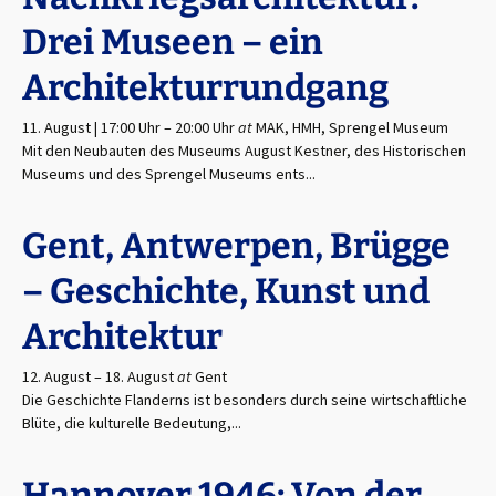
Drei Museen – ein
Architekturrundgang
11. August | 17:00 Uhr
–
20:00 Uhr
at
MAK, HMH, Sprengel Museum
Mit den Neubauten des Museums August Kestner, des Historischen
Museums und des Sprengel Museums ents...
Gent, Antwerpen, Brügge
– Geschichte, Kunst und
Architektur
12. August
–
18. August
at
Gent
Die Geschichte Flanderns ist besonders durch seine wirtschaftliche
Blüte, die kulturelle Bedeutung,...
Hannover 1946: Von der