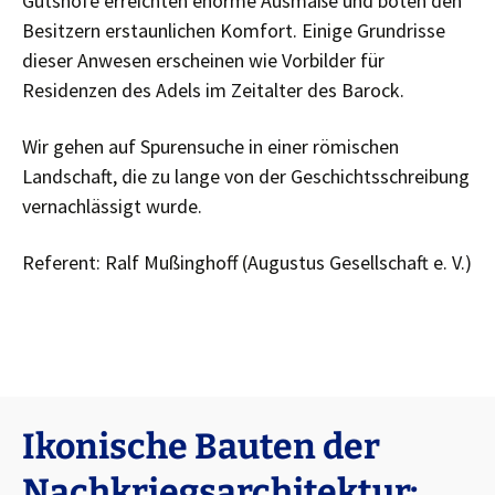
Gutshöfe erreichten enorme Ausmaße und boten den
Besitzern erstaunlichen Komfort. Einige Grundrisse
dieser Anwesen erscheinen wie Vorbilder für
Residenzen des Adels im Zeitalter des Barock.
Wir gehen auf Spurensuche in einer römischen
Landschaft, die zu lange von der Geschichtsschreibung
vernachlässigt wurde.
Referent: Ralf Mußinghoff (Augustus Gesellschaft e. V.)
Ikonische Bauten der
Nachkriegsarchitektur: