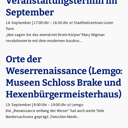
Veranstaltungstermin im
September
14. September | 17:00 Uhr
–
18:30 Uhr
at
Stadtteilzentrum Lister
Turm
„Nun sagen Sie das einmal mit ihrem Körper“Mary Wigman
revolutionierte mit dem modernen Ausdruc...
Orte der
Weserrenaissance (Lemgo:
Museen Schloss Brake und
Hexenbürgermeisterhaus)
19. September | 8:00 Uhr
–
19:00 Uhr
at
Lemgo
Die „Renaissance entlang der Weser“ hat auch weite Teile
Niedersachsens geprägt: Zwischen Nienb...