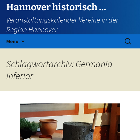
Zum
Hannover historisch …
Inhalt
Veranstaltungskalender Vereine in der
springen
Region Hannover
Suchen
Menü
nach:
Schlagwortarchiv: Germania
inferior