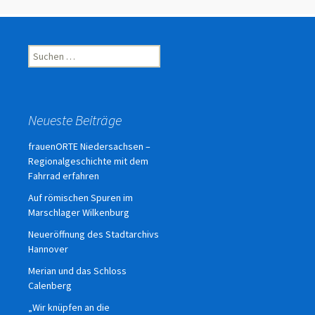
Suchen
nach:
Neueste Beiträge
frauenORTE Niedersachsen –
Regionalgeschichte mit dem
Fahrrad erfahren
Auf römischen Spuren im
Marschlager Wilkenburg
Neueröffnung des Stadtarchivs
Hannover
Merian und das Schloss
Calenberg
„Wir knüpfen an die