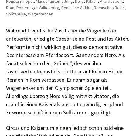
Konstantinopel
,
Massenunterhaltung
,
Nero
,
Palatin
,
Pferdesport
,
Rom
,
Römerlager Wilkenburg
,
Römische Antike
,
Römisches Reich
,
Spätantike
,
Wagenrennen
Während frenetische Zuschauer die Wagenlenker
anfeuerten, erledigte Caesar seine Post und las Akten.
Performte nicht wirklich gut, dieses demonstrative
Desinteresse am Pferdesport. Ganz anders Nero. Als
fanatischer Fan der „Grünen“, des von ihm
favorisierten Rennstalls, durfte er auf keinen Fall ein
Rennen in Rom verpassen. Er nahm sogar als
Wagenlenker am den Olympischen Spielen teil.
Allerdings überzog Nero völlig mit Aktivitäten, die
man für einen Kaiser als absolut unwürdig empfand.
Er wurde schließlich zum Selbstmord genötigt.
Circus und Kaisertum gingen jedoch schon bald eine