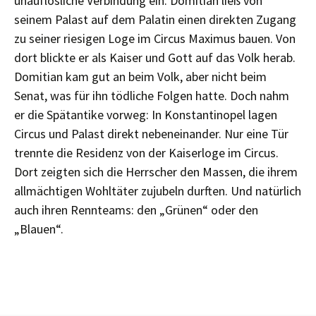
unauflösliche Verbindung ein. Domitian ließ von
seinem Palast auf dem Palatin einen direkten Zugang
zu seiner riesigen Loge im Circus Maximus bauen. Von
dort blickte er als Kaiser und Gott auf das Volk herab.
Domitian kam gut an beim Volk, aber nicht beim
Senat, was für ihn tödliche Folgen hatte. Doch nahm
er die Spätantike vorweg: In Konstantinopel lagen
Circus und Palast direkt nebeneinander. Nur eine Tür
trennte die Residenz von der Kaiserloge im Circus.
Dort zeigten sich die Herrscher den Massen, die ihrem
allmächtigen Wohltäter zujubeln durften. Und natürlich
auch ihren Rennteams: den „Grünen“ oder den
„Blauen“.