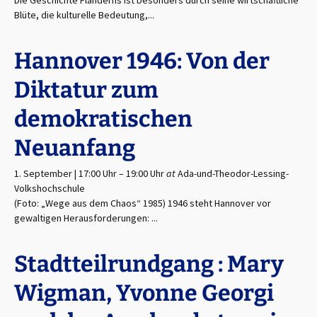
Die Geschichte Flanderns ist besonders durch seine wirtschaftliche
Blüte, die kulturelle Bedeutung,...
Hannover 1946: Von der
Diktatur zum
demokratischen
Neuanfang
1. September | 17:00 Uhr
–
19:00 Uhr
at
Ada-und-Theodor-Lessing-
Volkshochschule
(Foto: „Wege aus dem Chaos“ 1985) 1946 steht Hannover vor
gewaltigen Herausforderungen: ...
Stadtteilrundgang : Mary
Wigman, Yvonne Georgi