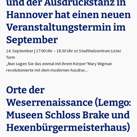
und der Ausdruckstanz in
Hannover hat einen neuen
Veranstaltungstermin im
September
14. September | 17:00 Uhr
–
18:30 Uhr
at
Stadtteilzentrum Lister
Turm
„Nun sagen Sie das einmal mit ihrem Körper“Mary Wigman
revolutionierte mit dem modernen Ausdruc...
Orte der
Weserrenaissance (Lemgo:
Museen Schloss Brake und
Hexenbürgermeisterhaus)