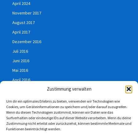
April 2024
November 2017
August 2017
April 2017
Dezember 2016
Juli 2016
Juni 2016
Mai 2016
April 2016
Zustimmung verwalten
März 2016
Januar 2016
Um dir ein optimales Erlebnis zu bieten, verwenden wir Technologien wie
Cookies, um Geräteinformationen zu speichern und/oder darauf zuzugreifen.
Juli 2015
Wenn du diesen Technologien zustimmst, können wir Daten wie das
Surfverhalten oder eindeutige IDs auf dieser Website verarbeiten. Wenn du deine
Zustimmung nicht erteilst oder zurückziehst, können bestimmte Merkmale und
Funktionen beeinträchtigt werden.
Impressum