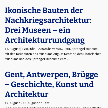
Ikonische Bauten der
Nachkriegsarchitektur:
Drei Museen – ein
Architekturrundgang
11. August | 17:00 Uhr
–
20:00 Uhr
at
MAK, HMH, Sprengel Museum
Mit den Neubauten des Museums August Kestner, des Historischen
Museums und des Sprengel Museums ents...
Gent, Antwerpen, Brügge
– Geschichte, Kunst und
Architektur
12. August
–
18. August
at
Gent