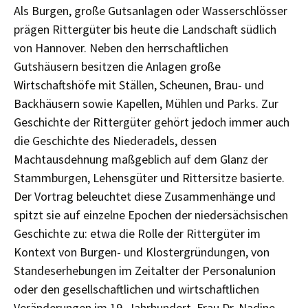
Als Burgen, große Gutsanlagen oder Wasserschlösser
prägen Rittergüter bis heute die Landschaft südlich
von Hannover. Neben den herrschaftlichen
Gutshäusern besitzen die Anlagen große
Wirtschaftshöfe mit Ställen, Scheunen, Brau- und
Backhäusern sowie Kapellen, Mühlen und Parks. Zur
Geschichte der Rittergüter gehört jedoch immer auch
die Geschichte des Niederadels, dessen
Machtausdehnung maßgeblich auf dem Glanz der
Stammburgen, Lehensgüter und Rittersitze basierte.
Der Vortrag beleuchtet diese Zusammenhänge und
spitzt sie auf einzelne Epochen der niedersächsischen
Geschichte zu: etwa die Rolle der Rittergüter im
Kontext von Burgen- und Klostergründungen, von
Standeserhebungen im Zeitalter der Personalunion
oder den gesellschaftlichen und wirtschaftlichen
Veränderungen im 19. Jahrhundert. Frau Dr. Nadine