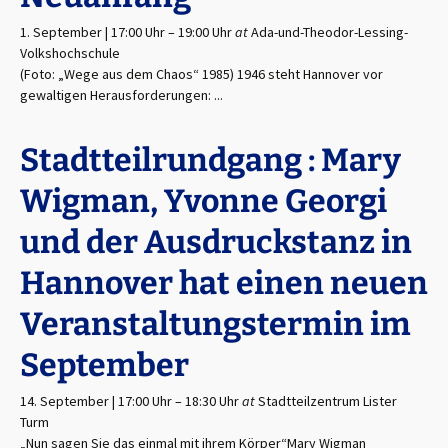
1. September | 17:00 Uhr
–
19:00 Uhr
at
Ada-und-Theodor-Lessing-
Volkshochschule
(Foto: „Wege aus dem Chaos“ 1985) 1946 steht Hannover vor
gewaltigen Herausforderungen: ...
Stadtteilrundgang : Mary
Wigman, Yvonne Georgi
und der Ausdruckstanz in
Hannover hat einen neuen
Veranstaltungstermin im
September
14. September | 17:00 Uhr
–
18:30 Uhr
at
Stadtteilzentrum Lister
Turm
„Nun sagen Sie das einmal mit ihrem Körper“Mary Wigman