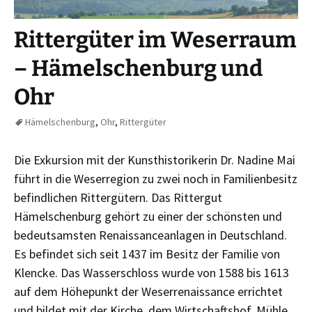
Rittergüter im Weserraum
– Hämelschenburg und
Ohr
Hämelschenburg
,
Ohr
,
Rittergüter
Die Exkursion mit der Kunsthistorikerin Dr. Nadine Mai
führt in die Weserregion zu zwei noch in Familienbesitz
befindlichen Rittergütern. Das Rittergut
Hämelschenburg gehört zu einer der schönsten und
bedeutsamsten Renaissanceanlagen in Deutschland.
Es befindet sich seit 1437 im Besitz der Familie von
Klencke. Das Wasserschloss wurde von 1588 bis 1613
auf dem Höhepunkt der Weserrenaissance errichtet
und bildet mit der Kirche, dem Wirtschaftshof, Mühle