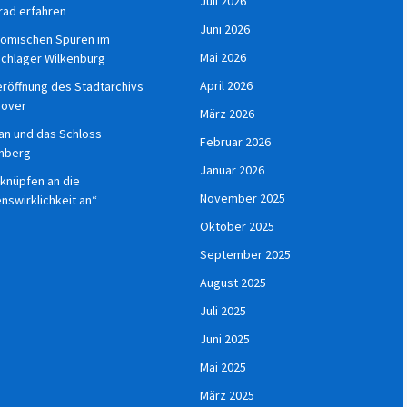
Juli 2026
rad erfahren
Juni 2026
römischen Spuren im
Mai 2026
chlager Wilkenburg
April 2026
röffnung des Stadtarchivs
nover
März 2026
an und das Schloss
Februar 2026
nberg
Januar 2026
 knüpfen an die
November 2025
nswirklichkeit an“
Oktober 2025
September 2025
August 2025
Juli 2025
Juni 2025
Mai 2025
März 2025