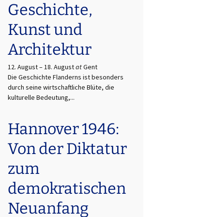
Geschichte,
Kunst und
Architektur
12. August
–
18. August
at
Gent
Die Geschichte Flanderns ist besonders
durch seine wirtschaftliche Blüte, die
kulturelle Bedeutung,...
Hannover 1946:
Von der Diktatur
zum
demokratischen
Neuanfang