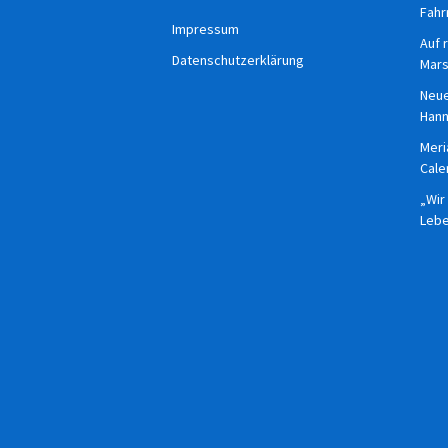
Fahr
Impressum
Auf 
Datenschutzerklärung
Mars
Neue
Han
Meri
Cale
„Wir
Lebe