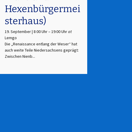
Hexenbürgermei
sterhaus)
19. September | 8:00 Uhr
–
19:00 Uhr
at
Lemgo
Die „Renaissance entlang der Weser“ hat
auch weite Teile Niedersachsens geprägt:
Zwischen Nienb...