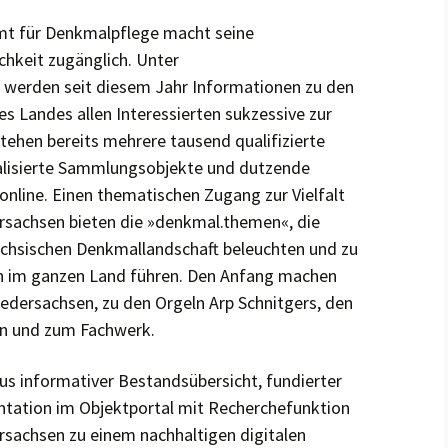
mt für Denkmalpflege macht seine
hkeit zugänglich. Unter
 werden seit diesem Jahr Informationen zu den
s Landes allen Interessierten sukzessive zur
tehen bereits mehrere tausend qualifizierte
talisierte Sammlungsobjekte und dutzende
nline. Einen thematischen Zugang zur Vielfalt
ersachsen bieten die »denkmal.themen«, die
ächsischen Denkmallandschaft beleuchten und zu
 im ganzen Land führen. Den Anfang machen
iedersachsen, zu den Orgeln Arp Schnitgers, den
n und zum Fachwerk.
s informativer Bestandsübersicht, fundierter
tation im Objektportal mit Recherchefunktion
sachsen zu einem nachhaltigen digitalen