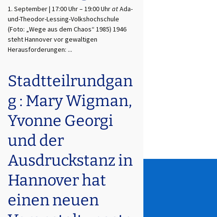
1. September | 17:00 Uhr
–
19:00 Uhr
at
Ada-
und-Theodor-Lessing-Volkshochschule
(Foto: „Wege aus dem Chaos“ 1985) 1946
steht Hannover vor gewaltigen
Herausforderungen: ...
Stadtteilrundgan
g : Mary Wigman,
Yvonne Georgi
und der
Ausdruckstanz in
Hannover hat
einen neuen