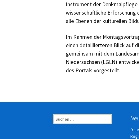
Instrument der Denkmalpflege. 
wissenschaftliche Erforschung 
alle Ebenen der kulturellen Bil
Im Rahmen der Montagsvorträg
einen detaillierteren Blick auf
gemeinsam mit dem Landesamt
Niedersachsen (LGLN) entwickel
des Portals vorgestellt.
Suchen
Neu
nach:
frau
Regi