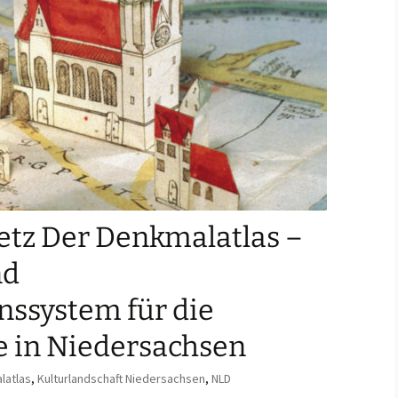
tz Der Denkmalatlas –
nd
nssystem für die
 in Niedersachsen
latlas
,
Kulturlandschaft Niedersachsen
,
NLD