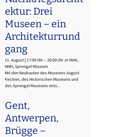
ektur: Drei
Museen – ein
Architekturrund
gang
11. August | 17:00 Uhr
–
20:00 Uhr
at
MAK,
HMH, Sprengel Museum
Mit den Neubauten des Museums August
Kestner, des Historischen Museums und
des Sprengel Museums ents...
Gent,
Antwerpen,
Brügge –