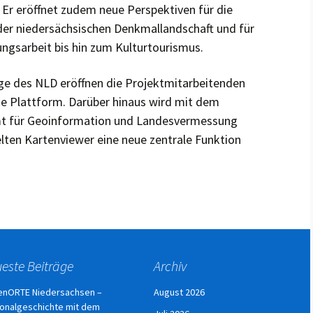
Er eröffnet zudem neue Perspektiven für die
der niedersächsischen Denkmallandschaft und für
dungsarbeit bis hin zum Kulturtourismus.
e des NLD eröffnen die Projektmitarbeitenden
 die Plattform. Darüber hinaus wird mit dem
 für Geoinformation und Landesvermessung
ten Kartenviewer eine neue zentrale Funktion
este Beiträge
Archiv
enORTE Niedersachsen –
August 2026
onalgeschichte mit dem