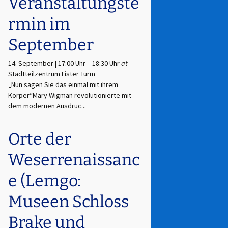
Veranstaltungste
rmin im
September
14. September | 17:00 Uhr
–
18:30 Uhr
at
Stadtteilzentrum Lister Turm
„Nun sagen Sie das einmal mit ihrem
Körper“Mary Wigman revolutionierte mit
dem modernen Ausdruc...
Orte der
Weserrenaissanc
e (Lemgo:
Museen Schloss
Brake und