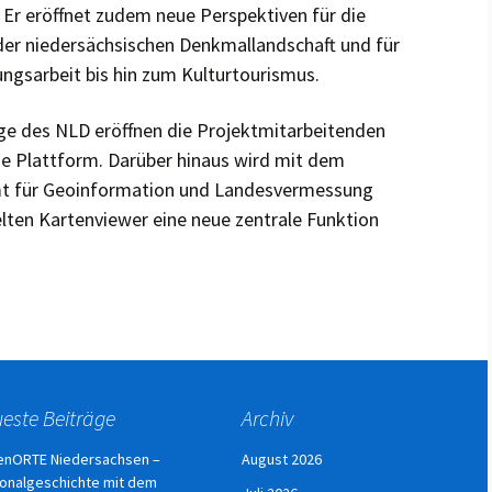
Er eröffnet zudem neue Perspektiven für die
der niedersächsischen Denkmallandschaft und für
dungsarbeit bis hin zum Kulturtourismus.
e des NLD eröffnen die Projektmitarbeitenden
 die Plattform. Darüber hinaus wird mit dem
 für Geoinformation und Landesvermessung
ten Kartenviewer eine neue zentrale Funktion
este Beiträge
Archiv
enORTE Niedersachsen –
August 2026
onalgeschichte mit dem