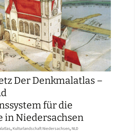
tz Der Denkmalatlas –
nd
nssystem für die
 in Niedersachsen
latlas
,
Kulturlandschaft Niedersachsen
,
NLD