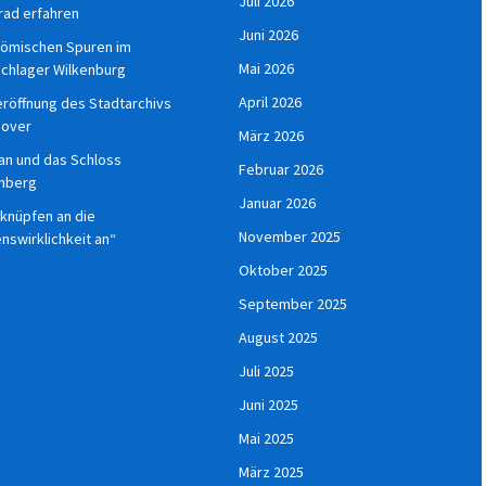
Juli 2026
rad erfahren
Juni 2026
römischen Spuren im
Mai 2026
chlager Wilkenburg
April 2026
röffnung des Stadtarchivs
nover
März 2026
an und das Schloss
Februar 2026
nberg
Januar 2026
 knüpfen an die
November 2025
nswirklichkeit an“
Oktober 2025
September 2025
August 2025
Juli 2025
Juni 2025
Mai 2025
März 2025