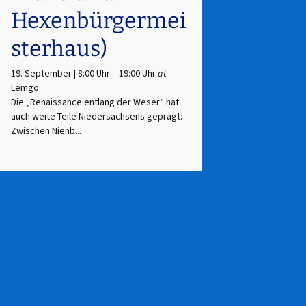
Hexenbürgermei
sterhaus)
19. September | 8:00 Uhr
–
19:00 Uhr
at
Lemgo
Die „Renaissance entlang der Weser“ hat
auch weite Teile Niedersachsens geprägt:
Zwischen Nienb...