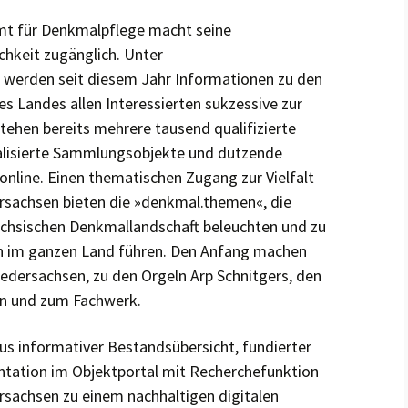
mt für Denkmalpflege macht seine
hkeit zugänglich. Unter
 werden seit diesem Jahr Informationen zu den
s Landes allen Interessierten sukzessive zur
tehen bereits mehrere tausend qualifizierte
talisierte Sammlungsobjekte und dutzende
nline. Einen thematischen Zugang zur Vielfalt
ersachsen bieten die »denkmal.themen«, die
ächsischen Denkmallandschaft beleuchten und zu
 im ganzen Land führen. Den Anfang machen
iedersachsen, zu den Orgeln Arp Schnitgers, den
n und zum Fachwerk.
s informativer Bestandsübersicht, fundierter
tation im Objektportal mit Recherchefunktion
sachsen zu einem nachhaltigen digitalen