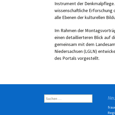
Instrument der Denkmalpflege. 
wissenschaftliche Erforschung 
alle Ebenen der kulturellen Bil
Im Rahmen der Montagsvorträg
einen detaillierteren Blick auf
gemeinsam mit dem Landesamt
Niedersachsen (LGLN) entwickel
des Portals vorgestellt.
Suchen
Neu
nach:
frau
Regi