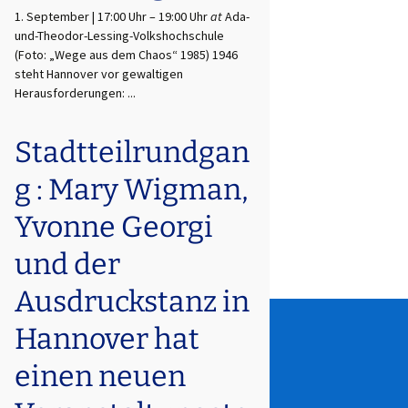
1. September | 17:00 Uhr
–
19:00 Uhr
at
Ada-
und-Theodor-Lessing-Volkshochschule
(Foto: „Wege aus dem Chaos“ 1985) 1946
steht Hannover vor gewaltigen
Herausforderungen: ...
Stadtteilrundgan
g : Mary Wigman,
Yvonne Georgi
und der
Ausdruckstanz in
Hannover hat
einen neuen