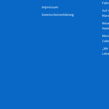
Fahr
Impressum
Auf 
Datenschutzerklärung
Mars
Neue
Han
Meri
Cale
„Wir
Lebe