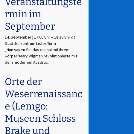
Veranstaltungste
rmin im
September
14. September | 17:00 Uhr
–
18:30 Uhr
at
Stadtteilzentrum Lister Turm
„Nun sagen Sie das einmal mit ihrem
Körper“Mary Wigman revolutionierte mit
dem modernen Ausdruc...
Orte der
Weserrenaissanc
e (Lemgo:
Museen Schloss
Brake und