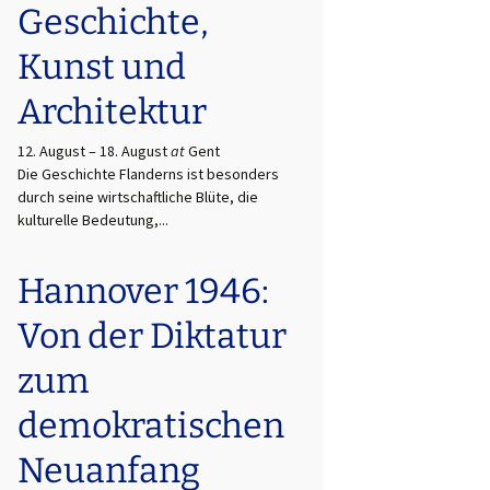
Geschichte,
Kunst und
Architektur
12. August
–
18. August
at
Gent
Die Geschichte Flanderns ist besonders
durch seine wirtschaftliche Blüte, die
kulturelle Bedeutung,...
Hannover 1946:
Von der Diktatur
zum
demokratischen
Neuanfang