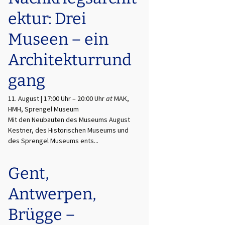
ektur: Drei
Museen – ein
Architekturrund
gang
11. August | 17:00 Uhr
–
20:00 Uhr
at
MAK,
HMH, Sprengel Museum
Mit den Neubauten des Museums August
Kestner, des Historischen Museums und
des Sprengel Museums ents...
Gent,
Antwerpen,
Brügge –