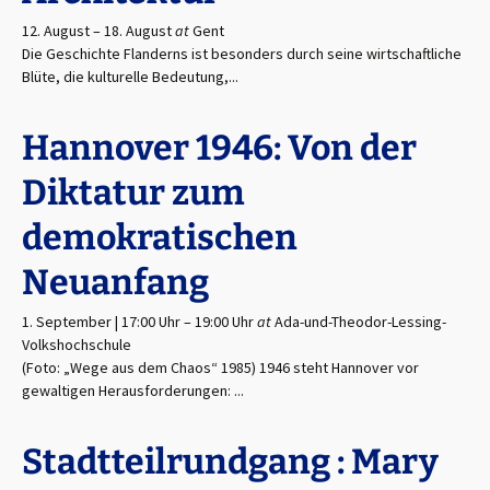
12. August
–
18. August
at
Gent
Die Geschichte Flanderns ist besonders durch seine wirtschaftliche
Blüte, die kulturelle Bedeutung,...
Hannover 1946: Von der
Diktatur zum
demokratischen
Neuanfang
1. September | 17:00 Uhr
–
19:00 Uhr
at
Ada-und-Theodor-Lessing-
Volkshochschule
(Foto: „Wege aus dem Chaos“ 1985) 1946 steht Hannover vor
gewaltigen Herausforderungen: ...
Stadtteilrundgang : Mary