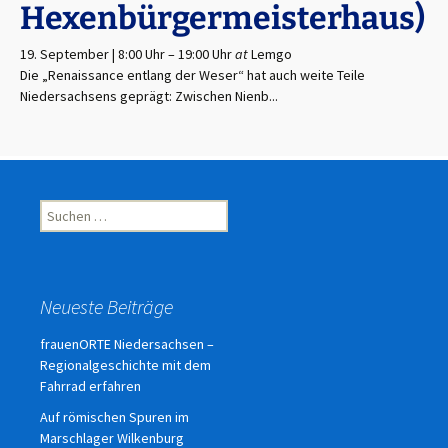
Hexenbürgermeisterhaus)
19. September | 8:00 Uhr
–
19:00 Uhr
at
Lemgo
Die „Renaissance entlang der Weser“ hat auch weite Teile
Niedersachsens geprägt: Zwischen Nienb...
Suchen
nach:
Neueste Beiträge
frauenORTE Niedersachsen –
Regionalgeschichte mit dem
Fahrrad erfahren
Auf römischen Spuren im
Marschlager Wilkenburg