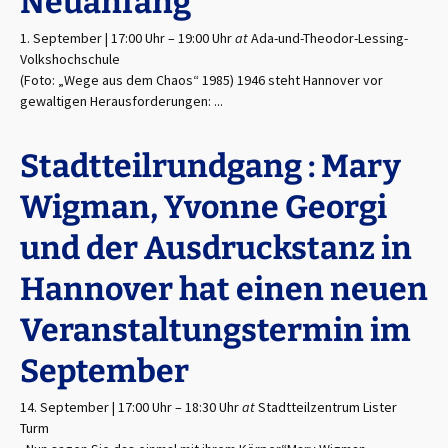
Neuanfang
1. September | 17:00 Uhr
–
19:00 Uhr
at
Ada-und-Theodor-Lessing-
Volkshochschule
(Foto: „Wege aus dem Chaos“ 1985) 1946 steht Hannover vor
gewaltigen Herausforderungen: ...
Stadtteilrundgang : Mary
Wigman, Yvonne Georgi
und der Ausdruckstanz in
Hannover hat einen neuen
Veranstaltungstermin im
September
14. September | 17:00 Uhr
–
18:30 Uhr
at
Stadtteilzentrum Lister
Turm