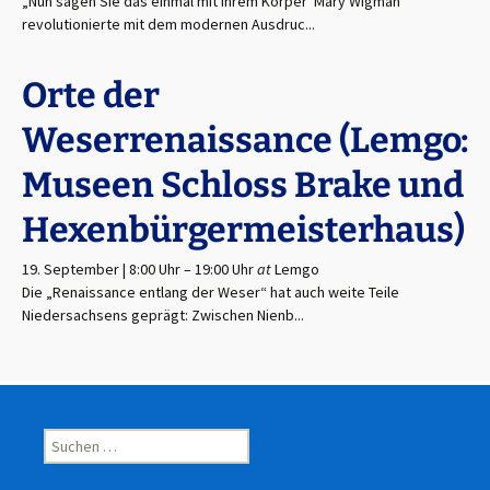
„Nun sagen Sie das einmal mit ihrem Körper“Mary Wigman
revolutionierte mit dem modernen Ausdruc...
Orte der
Weserrenaissance (Lemgo:
Museen Schloss Brake und
Hexenbürgermeisterhaus)
19. September | 8:00 Uhr
–
19:00 Uhr
at
Lemgo
Die „Renaissance entlang der Weser“ hat auch weite Teile
Niedersachsens geprägt: Zwischen Nienb...
Suchen
nach: