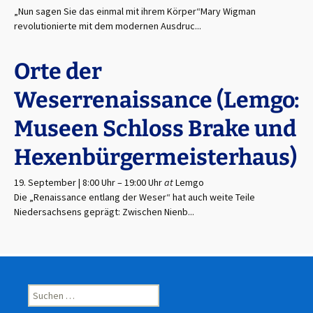
„Nun sagen Sie das einmal mit ihrem Körper“Mary Wigman
revolutionierte mit dem modernen Ausdruc...
Orte der
Weserrenaissance (Lemgo:
Museen Schloss Brake und
Hexenbürgermeisterhaus)
19. September | 8:00 Uhr
–
19:00 Uhr
at
Lemgo
Die „Renaissance entlang der Weser“ hat auch weite Teile
Niedersachsens geprägt: Zwischen Nienb...
Suchen
nach: