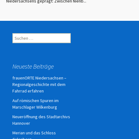
Niedersachsens geprägt: Zwischen Nienb...
Suchen
nach:
Neueste Beiträge
frauenORTE Niedersachsen –
Regionalgeschichte mit dem
Fahrrad erfahren
Auf römischen Spuren im
Marschlager Wilkenburg
Neueröffnung des Stadtarchivs
Hannover
Merian und das Schloss