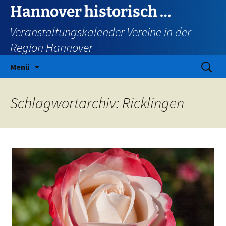
Zum
Hannover historisch …
Inhalt
Veranstaltungskalender Vereine in der
springen
Region Hannover
Suchen
Menü
nach:
Schlagwortarchiv: Ricklingen