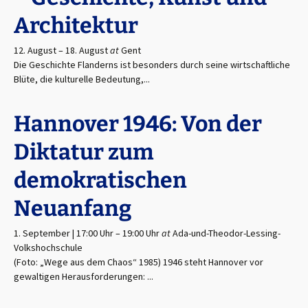
Architektur
12. August
–
18. August
at
Gent
Die Geschichte Flanderns ist besonders durch seine wirtschaftliche
Blüte, die kulturelle Bedeutung,...
Hannover 1946: Von der
Diktatur zum
demokratischen
Neuanfang
1. September | 17:00 Uhr
–
19:00 Uhr
at
Ada-und-Theodor-Lessing-
Volkshochschule
(Foto: „Wege aus dem Chaos“ 1985) 1946 steht Hannover vor
gewaltigen Herausforderungen: ...