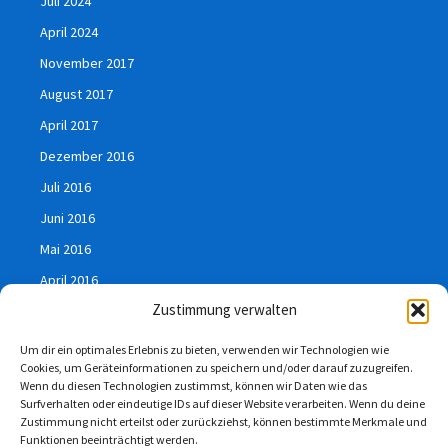
Juli 2024
April 2024
November 2017
August 2017
April 2017
Dezember 2016
Juli 2016
Juni 2016
Mai 2016
April 2016
Zustimmung verwalten
März 2016
Januar 2016
Um dir ein optimales Erlebnis zu bieten, verwenden wir Technologien wie
Cookies, um Geräteinformationen zu speichern und/oder darauf zuzugreifen.
Juli 2015
Wenn du diesen Technologien zustimmst, können wir Daten wie das
Surfverhalten oder eindeutige IDs auf dieser Website verarbeiten. Wenn du deine
Zustimmung nicht erteilst oder zurückziehst, können bestimmte Merkmale und
Funktionen beeinträchtigt werden.