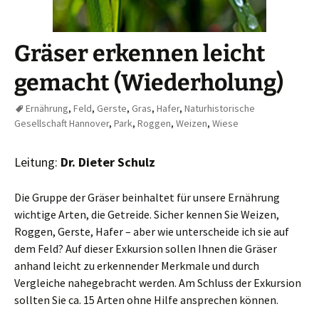
Gräser erkennen leicht
gemacht (Wiederholung)
Ernährung
,
Feld
,
Gerste
,
Gras
,
Hafer
,
Naturhistorische
Gesellschaft Hannover
,
Park
,
Roggen
,
Weizen
,
Wiese
Leitung:
Dr. Dieter Schulz
Die Gruppe der Gräser beinhaltet für unsere Ernährung
wichtige Arten, die Getreide. Sicher kennen Sie Weizen,
Roggen, Gerste, Hafer – aber wie unterscheide ich sie auf
dem Feld? Auf dieser Exkursion sollen Ihnen die Gräser
anhand leicht zu erkennender Merkmale und durch
Vergleiche nahegebracht werden. Am Schluss der Exkursion
sollten Sie ca. 15 Arten ohne Hilfe ansprechen können.