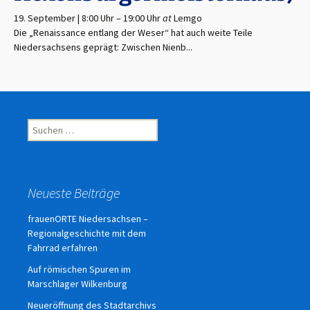
19. September | 8:00 Uhr
–
19:00 Uhr
at
Lemgo
Die „Renaissance entlang der Weser“ hat auch weite Teile
Niedersachsens geprägt: Zwischen Nienb...
Suchen
nach:
Neueste Beiträge
frauenORTE Niedersachsen –
Regionalgeschichte mit dem
Fahrrad erfahren
Auf römischen Spuren im
Marschlager Wilkenburg
Neueröffnung des Stadtarchivs