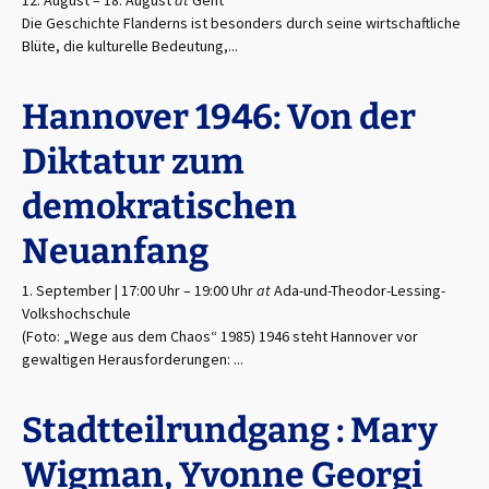
12. August
–
18. August
at
Gent
Die Geschichte Flanderns ist besonders durch seine wirtschaftliche
Blüte, die kulturelle Bedeutung,...
Hannover 1946: Von der
Diktatur zum
demokratischen
Neuanfang
1. September | 17:00 Uhr
–
19:00 Uhr
at
Ada-und-Theodor-Lessing-
Volkshochschule
(Foto: „Wege aus dem Chaos“ 1985) 1946 steht Hannover vor
gewaltigen Herausforderungen: ...
Stadtteilrundgang : Mary
Wigman, Yvonne Georgi