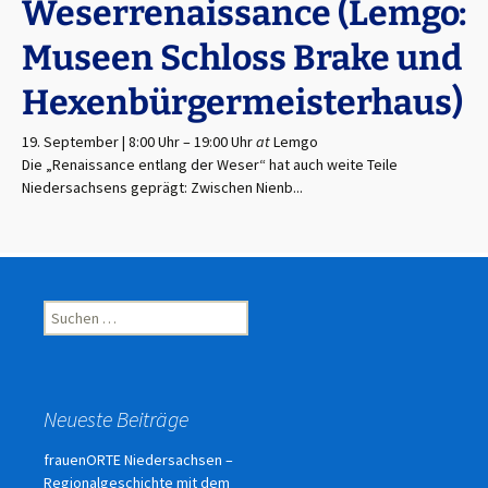
Weserrenaissance (Lemgo:
Museen Schloss Brake und
Hexenbürgermeisterhaus)
19. September | 8:00 Uhr
–
19:00 Uhr
at
Lemgo
Die „Renaissance entlang der Weser“ hat auch weite Teile
Niedersachsens geprägt: Zwischen Nienb...
Suchen
nach:
Neueste Beiträge
frauenORTE Niedersachsen –
Regionalgeschichte mit dem