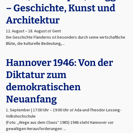
– Geschichte, Kunst und
Architektur
12. August
–
18. August
at
Gent
Die Geschichte Flanderns ist besonders durch seine wirtschaftliche
Blüte, die kulturelle Bedeutung,...
Hannover 1946: Von der
Diktatur zum
demokratischen
Neuanfang
1. September | 17:00 Uhr
–
19:00 Uhr
at
Ada-und-Theodor-Lessing-
Volkshochschule
(Foto: „Wege aus dem Chaos“ 1985) 1946 steht Hannover vor
gewaltigen Herausforderungen: ...