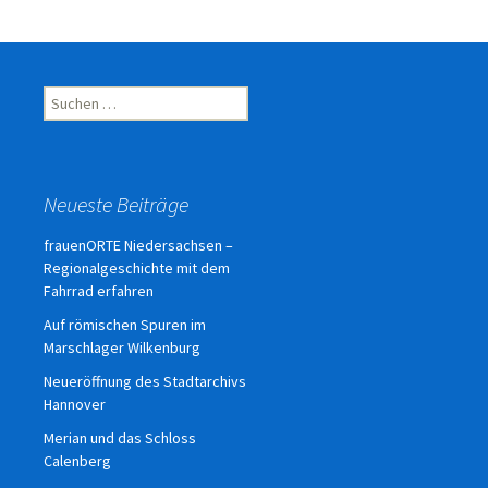
Suchen
nach:
Neueste Beiträge
frauenORTE Niedersachsen –
Regionalgeschichte mit dem
Fahrrad erfahren
Auf römischen Spuren im
Marschlager Wilkenburg
Neueröffnung des Stadtarchivs
Hannover
Merian und das Schloss
Calenberg