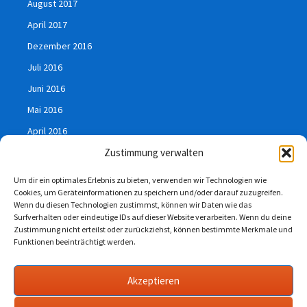
August 2017
April 2017
Dezember 2016
Juli 2016
Juni 2016
Mai 2016
April 2016
Zustimmung verwalten
März 2016
Januar 2016
Um dir ein optimales Erlebnis zu bieten, verwenden wir Technologien wie
Cookies, um Geräteinformationen zu speichern und/oder darauf zuzugreifen.
Juli 2015
Wenn du diesen Technologien zustimmst, können wir Daten wie das
Surfverhalten oder eindeutige IDs auf dieser Website verarbeiten. Wenn du deine
Zustimmung nicht erteilst oder zurückziehst, können bestimmte Merkmale und
Funktionen beeinträchtigt werden.
Impressum
Akzeptieren
Datenschutzerklärung