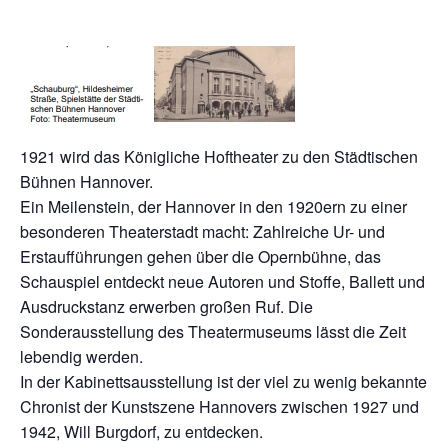
1921 wird das Königliche Hoftheater zu den Städtischen
Bühnen Hannover.
Ein Meilenstein, der Hannover in den 1920ern zu einer
besonderen Theaterstadt macht: Zahlreiche Ur- und
Erstaufführungen gehen über die Opernbühne, das
Schauspiel entdeckt neue Autoren und Stoffe, Ballett und
Ausdruckstanz erwerben großen Ruf. Die
Sonderausstellung des Theatermuseums lässt die Zeit
lebendig werden.
In der Kabinettsausstellung ist der viel zu wenig bekannte
Chronist der Kunstszene Hannovers zwischen 1927 und
1942, Will Burgdorf, zu entdecken.