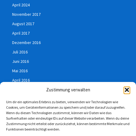
April 2024
November 2017
August 2017
April 2017
Dezember 2016
Juli 2016
Juni 2016
Mai 2016
April 2016
März 2016
Zustimmung verwalten
Januar 2016
Um dir ein optimales Erlebnis zu bieten, verwenden wir Technologien wie
Cookies, um Geräteinformationen zu speichern und/oder darauf zuzugreifen.
Juli 2015
Wenn du diesen Technologien zustimmst, können wir Daten wie das
Surfverhalten oder eindeutige IDs auf dieser Website verarbeiten. Wenn du deine
Zustimmung nicht erteilst oder zurückziehst, können bestimmte Merkmale und
Funktionen beeinträchtigt werden.