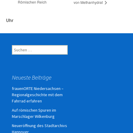
Römischen Reich
von Methanhydrat
Uhr
Suchen
nach:
Neueste Beiträge
frauenORTE Niedersachsen –
Regionalgeschichte mit dem
Fahrrad erfahren
Auf römischen Spuren im
Marschlager Wilkenburg
Neueröffnung des Stadtarchivs
Hannover