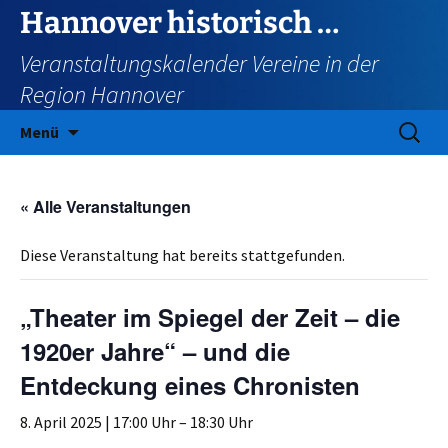
Zum
Hannover historisch …
Inhalt
Veranstaltungskalender Vereine in der
springen
Region Hannover
Suchen
Menü
nach:
« Alle Veranstaltungen
Diese Veranstaltung hat bereits stattgefunden.
„Theater im Spiegel der Zeit – die
1920er Jahre“ – und die
Entdeckung eines Chronisten
8. April 2025 | 17:00 Uhr
–
18:30 Uhr