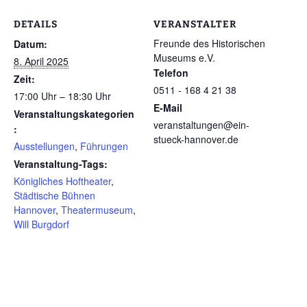
DETAILS
VERANSTALTER
Freunde des Historischen
Datum:
Museums e.V.
8. April 2025
Telefon
Zeit:
0511 - 168 4 21 38
17:00 Uhr – 18:30 Uhr
E-Mail
Veranstaltungskategorien
veranstaltungen@ein-
:
stueck-hannover.de
Ausstellungen
,
Führungen
Veranstaltung-Tags:
Königliches Hoftheater
,
Städtische Bühnen
Hannover
,
Theatermuseum
,
Will Burgdorf