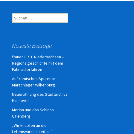
Suchen
nach:
Neueste Beiträge
frauenORTE Niedersachsen –
Regionalgeschichte mit dem
Fahrrad erfahren
Auf römischen Spuren im
Marschlager Wilkenburg
Neueröffnung des Stadtarchivs
Hannover
Merian und das Schloss
Calenberg
„Wir knüpfen an die
Lebenswirklichkeit an“