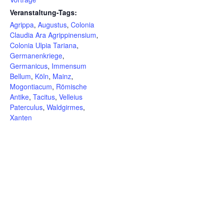
Veranstaltung-Tags:
Agrippa
,
Augustus
,
Colonia
Claudia Ara Agrippinensium
,
Colonia Ulpia Tariana
,
Germanenkriege
,
Germanicus
,
Immensum
Bellum
,
Köln
,
Mainz
,
Mogontiacum
,
Römische
Antike
,
Tacitus
,
Velleius
Paterculus
,
Waldgirmes
,
Xanten