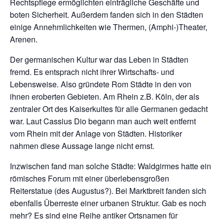
Rechtspflege ermöglichten einträgliche Geschäfte und
boten Sicherheit. Außerdem fanden sich in den Städten
einige Annehmlichkeiten wie Thermen, (Amphi-)Theater,
Arenen.
Der germanischen Kultur war das Leben in Städten
fremd. Es entsprach nicht ihrer Wirtschafts- und
Lebensweise. Also gründete Rom Städte in den von
ihnen eroberten Gebieten. Am Rhein z.B. Köln, der als
zentraler Ort des Kaiserkultes für alle Germanen gedacht
war. Laut Cassius Dio begann man auch weit entfernt
vom Rhein mit der Anlage von Städten. Historiker
nahmen diese Aussage lange nicht ernst.
Inzwischen fand man solche Städte: Waldgirmes hatte ein
römisches Forum mit einer überlebensgroßen
Reiterstatue (des Augustus?). Bei Marktbreit fanden sich
ebenfalls Überreste einer urbanen Struktur. Gab es noch
mehr? Es sind eine Reihe antiker Ortsnamen für