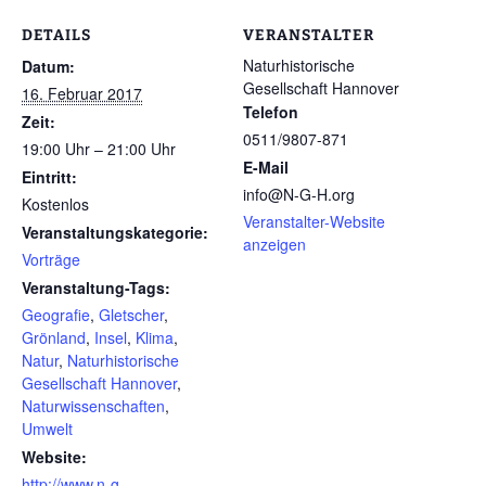
DETAILS
VERANSTALTER
Naturhistorische
Datum:
Gesellschaft Hannover
16. Februar 2017
Telefon
Zeit:
0511/9807-871
19:00 Uhr – 21:00 Uhr
E-Mail
Eintritt:
info@N-G-H.org
Kostenlos
Veranstalter-Website
Veranstaltungskategorie:
anzeigen
Vorträge
Veranstaltung-Tags:
Geografie
,
Gletscher
,
Grönland
,
Insel
,
Klima
,
Natur
,
Naturhistorische
Gesellschaft Hannover
,
Naturwissenschaften
,
Umwelt
Website:
http://www.n-g-