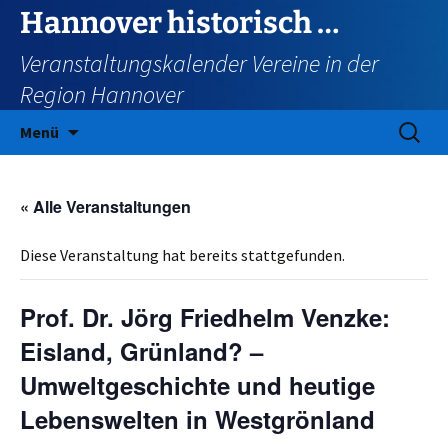
Zum
Hannover historisch …
Inhalt
Veranstaltungskalender Vereine in der
springen
Region Hannover
Suchen
Menü
nach:
« Alle Veranstaltungen
Diese Veranstaltung hat bereits stattgefunden.
Prof. Dr. Jörg Friedhelm Venzke:
Eisland, Grünland? –
Umweltgeschichte und heutige
Lebenswelten in Westgrönland