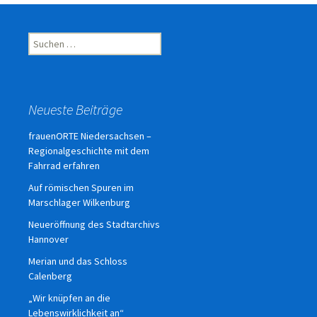
Suchen
nach:
Neueste Beiträge
frauenORTE Niedersachsen –
Regionalgeschichte mit dem
Fahrrad erfahren
Auf römischen Spuren im
Marschlager Wilkenburg
Neueröffnung des Stadtarchivs
Hannover
Merian und das Schloss
Calenberg
„Wir knüpfen an die
Lebenswirklichkeit an“