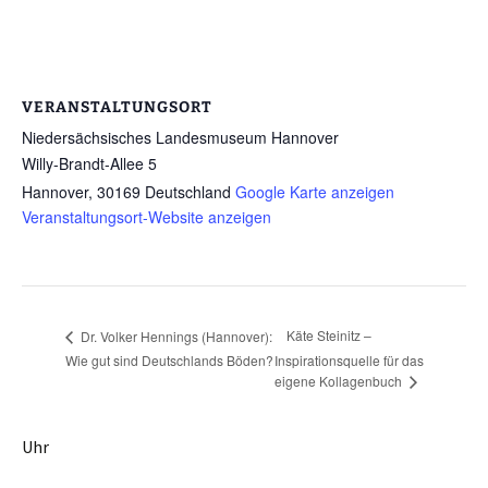
VERANSTALTUNGSORT
Niedersächsisches Landesmuseum Hannover
Willy-Brandt-Allee 5
Hannover
,
30169
Deutschland
Google Karte anzeigen
Veranstaltungsort-Website anzeigen
Käte Steinitz –
Dr. Volker Hennings (Hannover):
Wie gut sind Deutschlands Böden?
Inspirationsquelle für das
eigene Kollagenbuch
Uhr