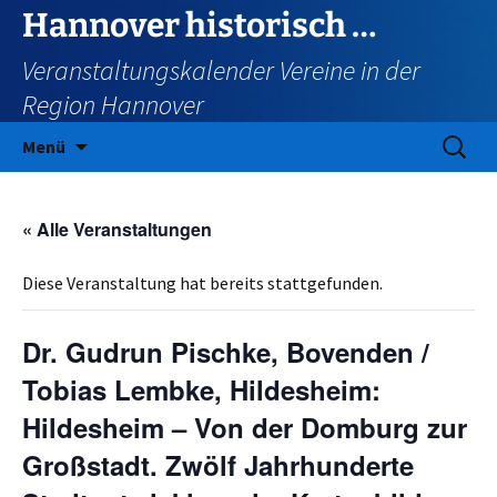
Zum
Hannover historisch …
Inhalt
Veranstaltungskalender Vereine in der
springen
Region Hannover
Suchen
Menü
nach:
« Alle Veranstaltungen
Diese Veranstaltung hat bereits stattgefunden.
Dr. Gudrun Pischke, Bovenden /
Tobias Lembke, Hildesheim:
Hildesheim – Von der Domburg zur
Großstadt. Zwölf Jahrhunderte