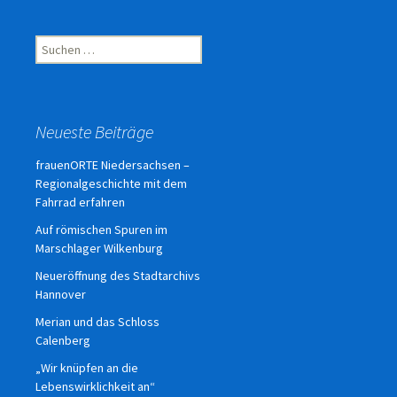
Suchen
nach:
Neueste Beiträge
frauenORTE Niedersachsen –
Regionalgeschichte mit dem
Fahrrad erfahren
Auf römischen Spuren im
Marschlager Wilkenburg
Neueröffnung des Stadtarchivs
Hannover
Merian und das Schloss
Calenberg
„Wir knüpfen an die
Lebenswirklichkeit an“