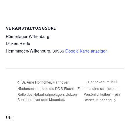
VERANSTALTUNGSORT
Römerlager Wilkenburg
Dicken Riede
Hemmingen-Wilkenburg
,
30966
Google Karte anzeigen
„Hannover um 1900
Dr. Arne Hoffrichter, Hannover:
Niedersachsen und die DDR-Flucht – Zur
und seine schillernden
Rolle des Notaufnahmelagers Uelzen-
Persönlichkeiten“ – ein
Bohldamm vor dem Mauerbau
Stadtteilrundgang
Uhr