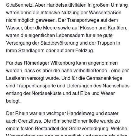
Straßennetz. Aber Handelsaktivitäten in großem Umfang
wären ohne die intensive Nutzung der Wasserstraßen
nicht möglich gewesen. Der Transportwege auf dem
Wasser, über die Meere sowie auf Flüssen und Kanälen,
waren die eigentlichen Lebensadern für eine gute
Versorgung der Stadtbevölkerung und der Truppen in
ihren Standlagern oder auf dem Feldzug.
Für das Römerlager Wilkenburg kann angenommen
werden, dass es über die nahe vorbeifließende Leine per
Lastkahn versorgt wurde. Und für die Germanenkriege
sind Truppentransporte und Lieferungen des Nachschubs
entlang der Nordseeküste und auf Elbe und Weser
belegt.
Der Rhein war ein wichtiger Handelsweg und später
auch Grenzfluss. Die römische Binnenflotte wurde zu
einem festen Bestandteil der Grenzverteidigung. Welche
Wasserfahrzeuge gab es eigentlich und was wurde alles