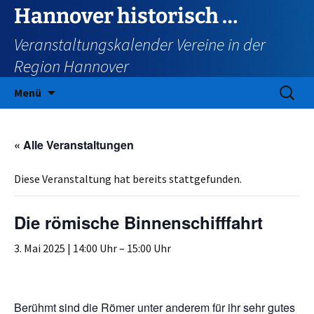
Zum
Hannover historisch …
Inhalt
Veranstaltungskalender Vereine in der
springen
Region Hannover
Suchen
Menü
nach:
« Alle Veranstaltungen
Diese Veranstaltung hat bereits stattgefunden.
Die römische Binnenschifffahrt
3. Mai 2025 | 14:00 Uhr
–
15:00 Uhr
Berühmt sind die Römer unter anderem für ihr sehr gutes