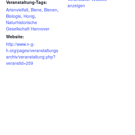
Veranstaltung-Tags:
anzeigen
Artenvielfalt
,
Biene
,
Bienen
,
Biologie
,
Honig
,
Naturhistorische
Gesellschaft Hannover
Website:
http://www.n-g-
h.org/pages/veranstaltungs
archiv/veranstaltung.php?
veranstid=259