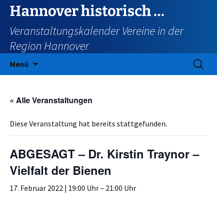
Zum
Hannover historisch …
Inhalt
Veranstaltungskalender Vereine in der
springen
Region Hannover
Suchen
Menü
nach:
« Alle Veranstaltungen
Diese Veranstaltung hat bereits stattgefunden.
ABGESAGT – Dr. Kirstin Traynor –
Vielfalt der Bienen
17. Februar 2022 | 19:00 Uhr
–
21:00 Uhr