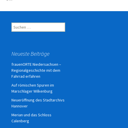
Suchen
nach:
Neueste Beiträge
frauenORTE Niedersachsen –
Regionalgeschichte mit dem
Fahrrad erfahren
Auf römischen Spuren im
Marschlager Wilkenburg
Neueröffnung des Stadtarchivs
Hannover
Merian und das Schloss
Calenberg