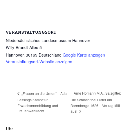
VERANSTALTUNGSORT
Niedersächsisches Landesmuseum Hannover
Willy-Brandt-Allee 5
Hannover
,
30169
Deutschland
Google Karte anzeigen
Veranstaltungsort-Website anzeigen
Arne Homann M.A., Salzgitter:
„Frauen an die Urnen“ – Ada
Lessings Kampf für
Die Schlacht bei Lutter am
Erwachsenenbildung und
Barenberge 1626 – Vortrag fällt
Frauenwahlrecht
aus!
Uhr