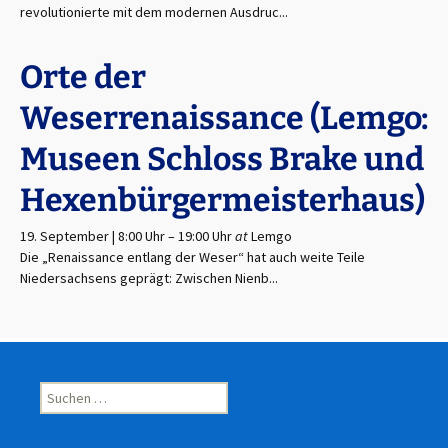
revolutionierte mit dem modernen Ausdruc...
Orte der
Weserrenaissance (Lemgo:
Museen Schloss Brake und
Hexenbürgermeisterhaus)
19. September | 8:00 Uhr
–
19:00 Uhr
at
Lemgo
Die „Renaissance entlang der Weser“ hat auch weite Teile
Niedersachsens geprägt: Zwischen Nienb...
Suchen
nach: